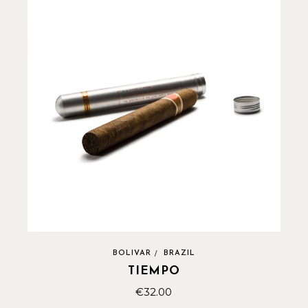
BOLIVAR
BRAZIL
TIEMPO
€
32.00