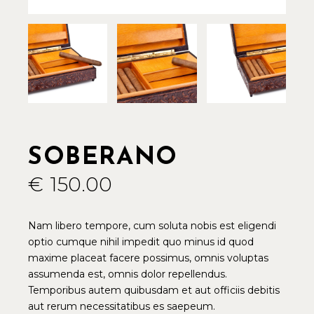
SOBERANO
€
150.00
Nam libero tempore, cum soluta nobis est eligendi
optio cumque nihil impedit quo minus id quod
maxime placeat facere possimus, omnis voluptas
assumenda est, omnis dolor repellendus.
Temporibus autem quibusdam et aut officiis debitis
aut rerum necessitatibus es saepeum.