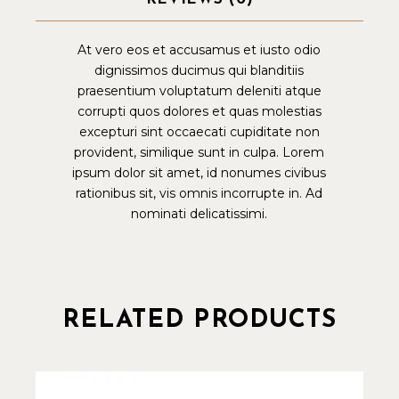
At vero eos et accusamus et iusto odio
dignissimos ducimus qui blanditiis
praesentium voluptatum deleniti atque
corrupti quos dolores et quas molestias
excepturi sint occaecati cupiditate non
provident, similique sunt in culpa. Lorem
ipsum dolor sit amet, id nonumes civibus
rationibus sit, vis omnis incorrupte in. Ad
nominati delicatissimi.
RELATED PRODUCTS