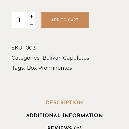
ADD TO CART
SKU:
003
Categories:
Bolivar
,
Capuletos
Tags:
Box
Prominentes
DESCRIPTION
ADDITIONAL INFORMATION
REVIEWS (0)