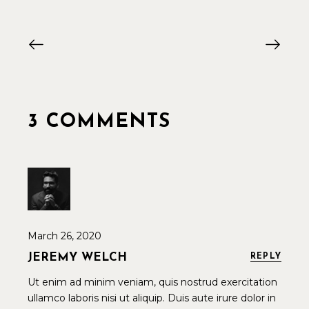
3 COMMENTS
March 26, 2020
JEREMY WELCH
REPLY
Ut enim ad minim veniam, quis nostrud exercitation
ullamco laboris nisi ut aliquip. Duis aute irure dolor in