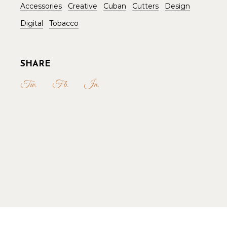
Accessories
Creative
Cuban
Cutters
Design
Digital
Tobacco
SHARE
Tw.
Fb.
In.