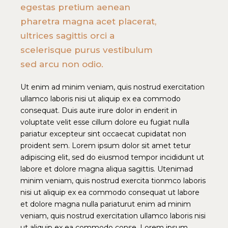
egestas pretium aenean
pharetra magna acet placerat,
ultrices sagittis orci a
scelerisque purus vestibulum
sed arcu non odio.
Ut enim ad minim veniam, quis nostrud exercitation
ullamco laboris nisi ut aliquip ex ea commodo
consequat. Duis aute irure dolor in enderit in
voluptate velit esse cillum dolore eu fugiat nulla
pariatur excepteur sint occaecat cupidatat non
proident sem. Lorem ipsum dolor sit amet tetur
adipiscing elit, sed do eiusmod tempor incididunt ut
labore et dolore magna aliqua sagittis. Utenimad
minim veniam, quis nostrud exercita tionmco laboris
nisi ut aliquip ex ea commodo consequat ut labore
et dolore magna nulla pariaturut enim ad minim
veniam, quis nostrud exercitation ullamco laboris nisi
ut aliquip ex ea commodo conse. Lorem ipsum