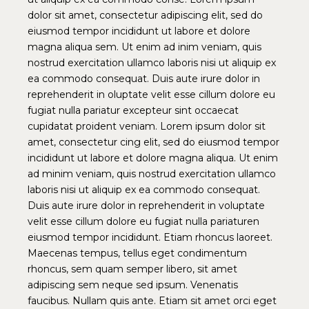
dolor sit amet, consectetur adipiscing elit, sed do
eiusmod tempor incididunt ut labore et dolore
magna aliqua sem. Ut enim ad inim veniam, quis
nostrud exercitation ullamco laboris nisi ut aliquip ex
ea commodo consequat. Duis aute irure dolor in
reprehenderit in oluptate velit esse cillum dolore eu
fugiat nulla pariatur excepteur sint occaecat
cupidatat proident veniam. Lorem ipsum dolor sit
amet, consectetur cing elit, sed do eiusmod tempor
incididunt ut labore et dolore magna aliqua. Ut enim
ad minim veniam, quis nostrud exercitation ullamco
laboris nisi ut aliquip ex ea commodo consequat.
Duis aute irure dolor in reprehenderit in voluptate
velit esse cillum dolore eu fugiat nulla pariaturen
eiusmod tempor incididunt. Etiam rhoncus laoreet.
Maecenas tempus, tellus eget condimentum
rhoncus, sem quam semper libero, sit amet
adipiscing sem neque sed ipsum. Venenatis
faucibus. Nullam quis ante. Etiam sit amet orci eget