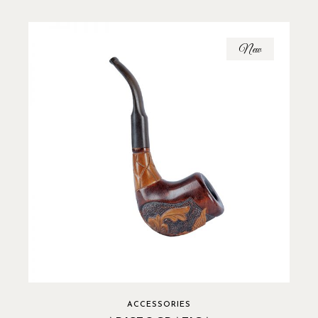
New
ACCESSORIES