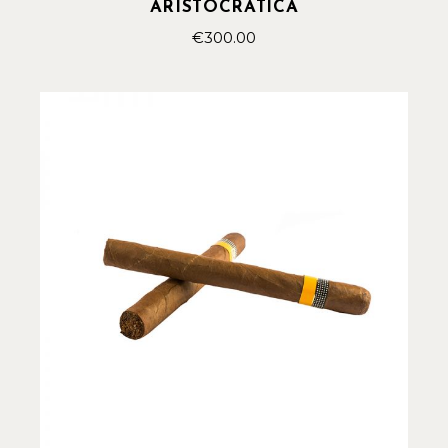
ARISTOCRATICA
€
300.00