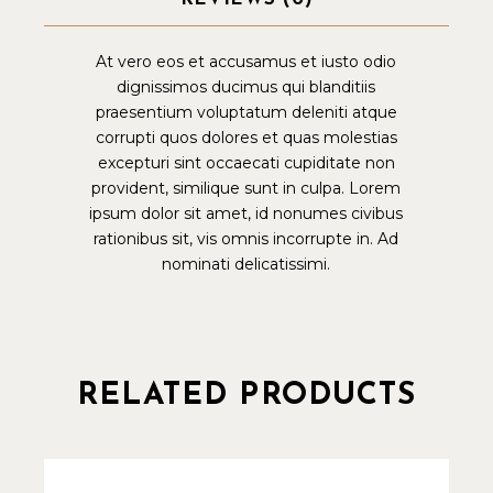
At vero eos et accusamus et iusto odio
dignissimos ducimus qui blanditiis
praesentium voluptatum deleniti atque
corrupti quos dolores et quas molestias
excepturi sint occaecati cupiditate non
provident, similique sunt in culpa. Lorem
ipsum dolor sit amet, id nonumes civibus
rationibus sit, vis omnis incorrupte in. Ad
nominati delicatissimi.
RELATED PRODUCTS