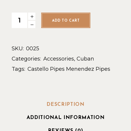
ADD TO CART
SKU:
0025
Categories:
Accessories
,
Cuban
Tags:
Castello Pipes
Menendez
Pipes
DESCRIPTION
ADDITIONAL INFORMATION
REVIEWS (0)