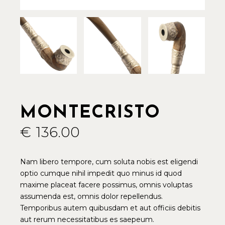
MONTECRISTO
€
136.00
Nam libero tempore, cum soluta nobis est eligendi
optio cumque nihil impedit quo minus id quod
maxime placeat facere possimus, omnis voluptas
assumenda est, omnis dolor repellendus.
Temporibus autem quibusdam et aut officiis debitis
aut rerum necessitatibus es saepeum.